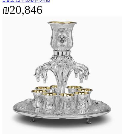
מחלק יין פילגרין 12 גביעים
₪20,846