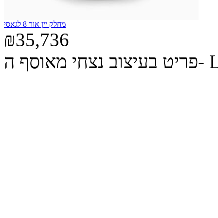
מחלק יין אור 8 לגאסי
₪35,736
ה- Legacy