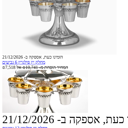
הזמינו כעת, אספקה ב- 21/12/2026
מחלק יין פילגרין 6 גביעים
המחיר הופחת מ-
₪10,741
אל
₪7,518
עת, אספקה ב- 21/12/2026