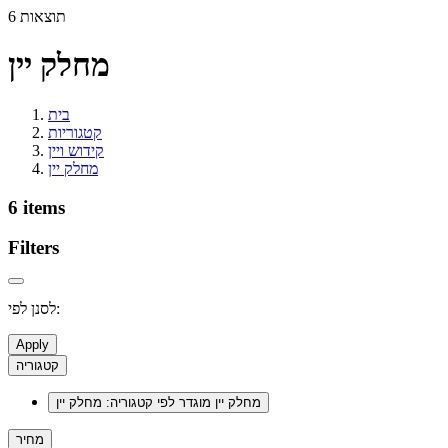
6 תוצאות
מחלק יין
בית
קטגוריות
קידוש ויין
מחלק יין
6 items
Filters
לסנן לפי:
Apply
קטגוריה
מחלק יין
מוגדר לפי קטגוריה: מחלק יין
מחיר