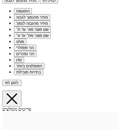
למיין לפי
מחיר מהנמוך לגבוה
התאמות
מחיר מהנמוך לגבוה
מחיר מהגבוה לנמוך
שם מוצר מא׳ עד ת׳
שם מוצר מת׳ עד א׳
מותג
הכי פופולרי
הכי נמכרים
זמין
המומלצים ביותר
בחירות מובילות
לסנן לפי:
פריטים מומלצים