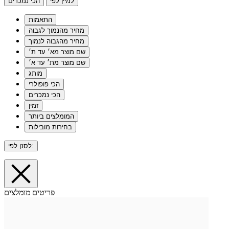
למיין לפי
הכי נמכרים
התאמות
מחיר מהנמוך לגבוה
מחיר מהגבוה לנמוך
שם מוצר מא׳ עד ת׳
שם מוצר מת׳ עד א׳
מותג
הכי פופולרי
הכי נמכרים
זמין
המומלצים ביותר
בחירות מובילות
לסנן לפי:
פריטים מומלצים