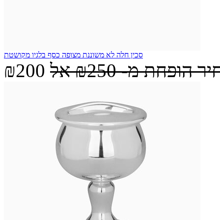
סכין חלה לא משוננת מצופה כסף בלגיו מקושטת
יר הופחת מ-
₪250
אל
₪200