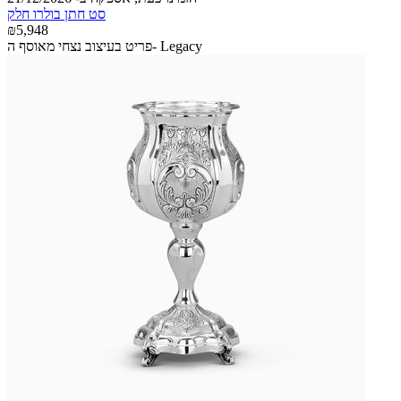
סט חתן בולרו חלק
₪5,948
פריט בעיצוב נצחי מאוסף ה- Legacy