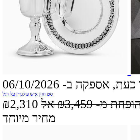
עת, אספקה ב- 06/10/2026
סט חזון איש פילגרין על רגל
הופחת מ-
₪3,459
אל
₪2,310
מחיר מיוחד