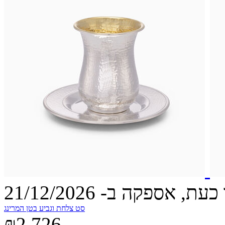
עת, אספקה ב- 21/12/2026
סט צלחת וגביע בטן המרינג
₪2,726