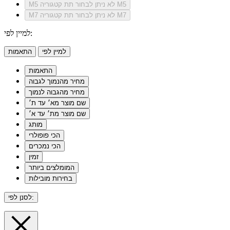
לא ניתן לבחור תת קטגוריה M5
M5
לא ניתן לבחור תת קטגוריה M7
M7
למיין לפי:
למיין לפי
התאמות
התאמות
מחיר מהנמוך לגבוה
מחיר מהגבוה לנמוך
שם מוצר מא׳ עד ת׳
שם מוצר מת׳ עד א׳
מותג
הכי פופולרי
הכי נמכרים
זמין
המומלצים ביותר
בחירות מובילות
לסנן לפי: