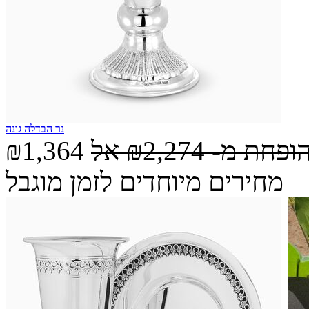
נר הבדלה גונה
הופחת מ-
₪2,274
אל
₪1,364
מחירים מיוחדים לזמן מוגבל