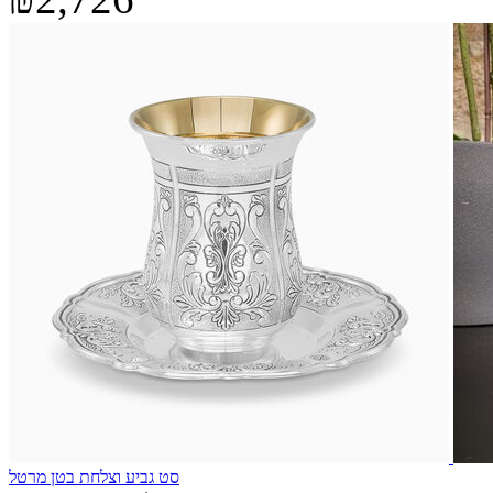
סט גביע וצלחת בטן מרטל