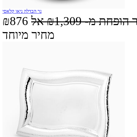
נר הבדלה ניאו קלאסי
 הופחת מ-
₪1,309
אל
₪876
מחיר מיוחד