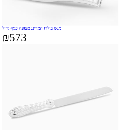
מגש בולרו המרינג מצופה כסף גדול
₪573