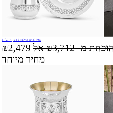
סט גביע וצלחת בטן יהלום
הופחת מ-
₪3,712
אל
₪2,479
מחיר מיוחד