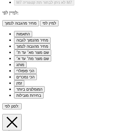
לא ניתן לבחור תת קטגוריה M7
M7
למיין לפי:
למיין לפי
מחיר מהגבוה לנמוך
התאמות
מחיר מהנמוך לגבוה
מחיר מהגבוה לנמוך
שם מוצר מא׳ עד ת׳
שם מוצר מת׳ עד א׳
מותג
הכי פופולרי
הכי נמכרים
זמין
המומלצים ביותר
בחירות מובילות
לסנן לפי: