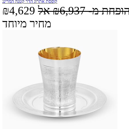
קופסת אתרוג הדר קטנה המרינג
הופחת מ-
₪6,937
אל
₪4,629
מחיר מיוחד