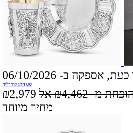
עת, אספקה ב- 06/10/2026
סט חתן קורדליה
הופחת מ-
₪4,462
אל
₪2,979
מחיר מיוחד