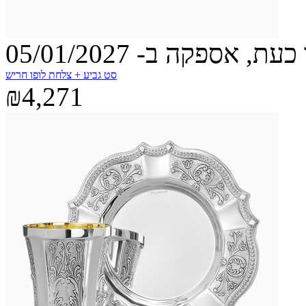
עת, אספקה ב- 05/01/2027
סט גביע + צלחת לופו חריש
₪4,271