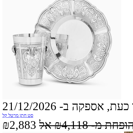
עת, אספקה ב- 21/12/2026
סט חתן מרטל קל
הופחת מ-
₪4,118
אל
₪2,883