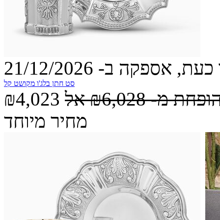
עת, אספקה ב- 21/12/2026
סט חתן בלג'ו מקושט קל
הופחת מ-
₪6,028
אל
₪4,023
מחיר מיוחד