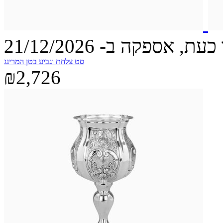
עת, אספקה ב- 21/12/2026
סט צלחת וגביע בטן המרינג
₪2,726