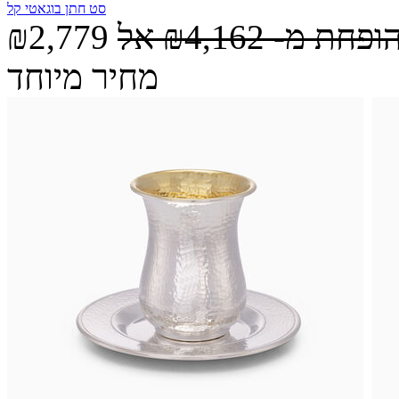
סט חתן בוגאטי קל
הופחת מ-
₪4,162
אל
₪2,779
מחיר מיוחד