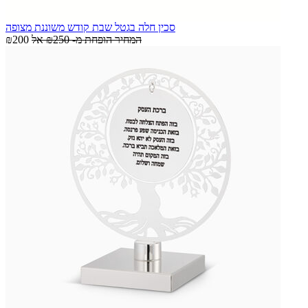
סכין חלה בגטל שבת קודש משוננת מצופה
המחיר הופחת מ-
₪250
אל
₪200