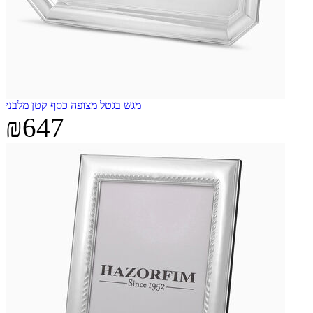
מגש בגטל מצופה כסף קטן מלבני
₪647