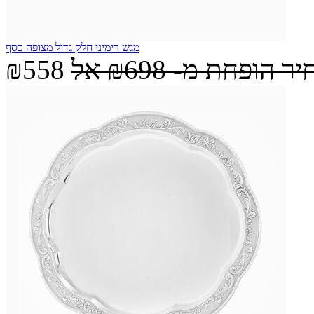
מגש רימיני חלק גדול מצופה כסף
יר הופחת מ-
₪698
אל
₪558