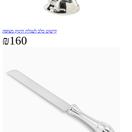
קישוט כלב לעגלת תינוק מצופה
₪160