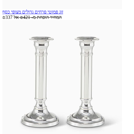
זוג פמוטי פרחים גדולים מצופי כסף
המחיר הופחת מ-
₪421
אל
₪337