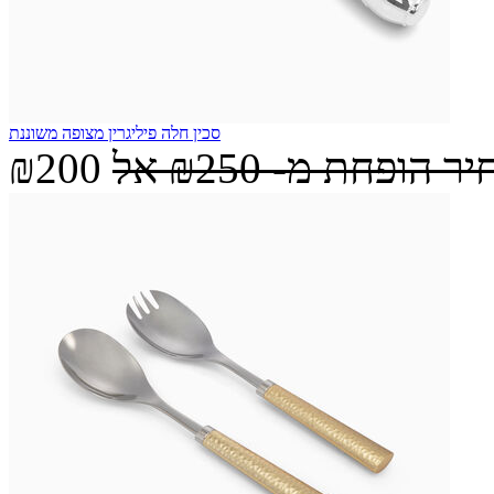
סכין חלה פיליגרין מצופה משוננת
יר הופחת מ-
₪250
אל
₪200