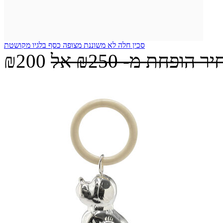
סכין חלה לא משוננת מצופה כסף בלגיו מקושטת
יר הופחת מ-
₪250
אל
₪200