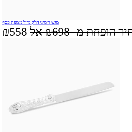
מגש רימיני חלק גדול מצופה כסף
יר הופחת מ-
₪698
אל
₪558