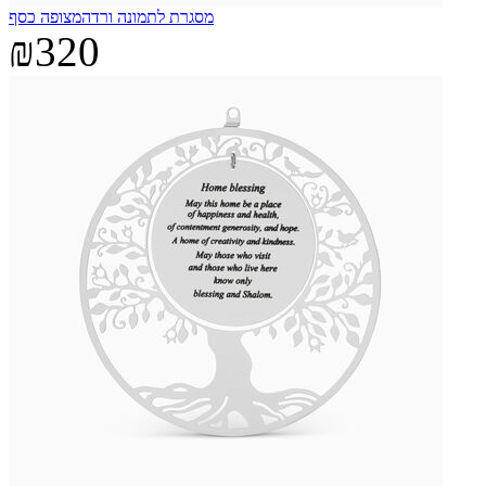
מסגרת לתמונה ורדהמצופה כסף
₪320