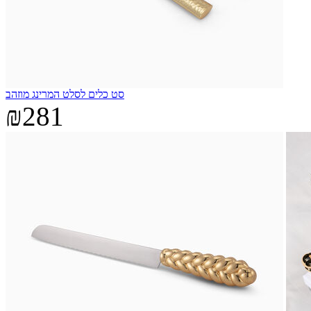
סט כלים לסלט המרינג מוזהב
₪281