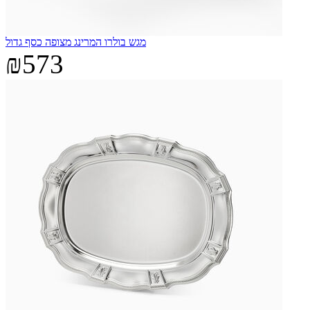
מגש בולרו המרינג מצופה כסף גדול
₪573