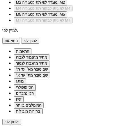
מוגדר לפי תת קטגוריה: M2
M2
לא ניתן לבחור תת קטגוריה M4
M4
מוגדר לפי תת קטגוריה: M5
M5
לא ניתן לבחור תת קטגוריה M7
M7
למיין לפי:
למיין לפי
התאמות
התאמות
מחיר מהנמוך לגבוה
מחיר מהגבוה לנמוך
שם מוצר מא׳ עד ת׳
שם מוצר מת׳ עד א׳
מותג
הכי פופולרי
הכי נמכרים
זמין
המומלצים ביותר
בחירות מובילות
לסנן לפי: