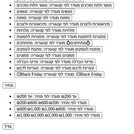
מגשי חלות וסכינים
מוגדר לפי קטגוריה: מגשי חלות וסכינים
מגשים
מוגדר לפי קטגוריה: מגשים
מזוזות
מוגדר לפי קטגוריה: מזוזות
מיניאטורות וליצנים
מוגדר לפי קטגוריה: מיניאטורות וליצנים
מלחיות
מוגדר לפי קטגוריה: מלחיות
מסגרות לתמונות
מוגדר לפי קטגוריה: מסגרות לתמונות
מוגדר לפי קטגוריה: מתחתנים💍
מתחתנים💍
מתנות לעסקים
מוגדר לפי קטגוריה: מתנות לעסקים
פמוטים
מוגדר לפי קטגוריה: פמוטים
פריטי הבדלה
מוגדר לפי קטגוריה: פריטי הבדלה
קעריות לדבש
מוגדר לפי קטגוריה: קעריות לדבש
מוגדר לפי קטגוריה: 💥Black Friday
💥Black Friday
מחיר
עד ₪200
מוגדר לפי מחיר: עד ₪200
מוגדר לפי מחיר: ₪200-₪600
₪200-₪600
מוגדר לפי מחיר: ₪600-₪1,000
₪600-₪1,000
מוגדר לפי מחיר: ₪1,000-₪2,000
₪1,000-₪2,000
גודל