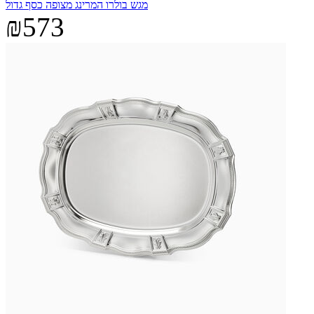
מגש בולרו המרינג מצופה כסף גדול
₪573