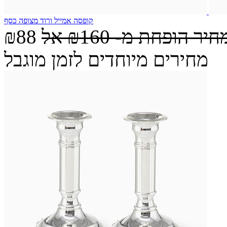
קופסה אמייל ורוד מצופה כסף
חיר הופחת מ-
₪160
אל
₪88
מחירים מיוחדים לזמן מוגבל