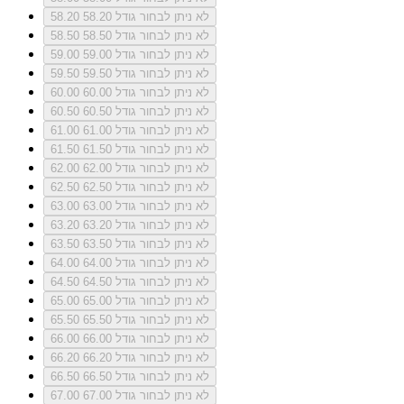
לא ניתן לבחור גודל 58.20
58.20
לא ניתן לבחור גודל 58.50
58.50
לא ניתן לבחור גודל 59.00
59.00
לא ניתן לבחור גודל 59.50
59.50
לא ניתן לבחור גודל 60.00
60.00
לא ניתן לבחור גודל 60.50
60.50
לא ניתן לבחור גודל 61.00
61.00
לא ניתן לבחור גודל 61.50
61.50
לא ניתן לבחור גודל 62.00
62.00
לא ניתן לבחור גודל 62.50
62.50
לא ניתן לבחור גודל 63.00
63.00
לא ניתן לבחור גודל 63.20
63.20
לא ניתן לבחור גודל 63.50
63.50
לא ניתן לבחור גודל 64.00
64.00
לא ניתן לבחור גודל 64.50
64.50
לא ניתן לבחור גודל 65.00
65.00
לא ניתן לבחור גודל 65.50
65.50
לא ניתן לבחור גודל 66.00
66.00
לא ניתן לבחור גודל 66.20
66.20
לא ניתן לבחור גודל 66.50
66.50
לא ניתן לבחור גודל 67.00
67.00