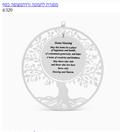
מסגרת לתמונה ורדהמצופה כסף
₪320