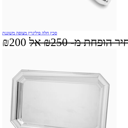
סכין חלה פיליגרין מצופה משוננת
יר הופחת מ-
₪250
אל
₪200