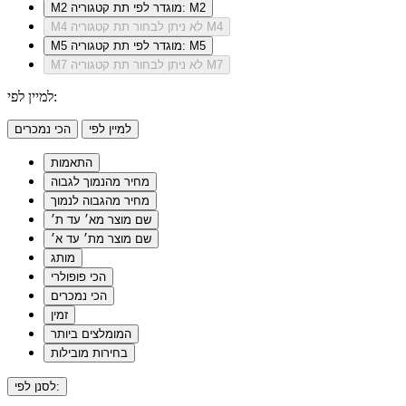
מוגדר לפי תת קטגוריה: M2
M2
לא ניתן לבחור תת קטגוריה M4
M4
מוגדר לפי תת קטגוריה: M5
M5
לא ניתן לבחור תת קטגוריה M7
M7
למיין לפי:
למיין לפי
הכי נמכרים
התאמות
מחיר מהנמוך לגבוה
מחיר מהגבוה לנמוך
שם מוצר מא׳ עד ת׳
שם מוצר מת׳ עד א׳
מותג
הכי פופולרי
הכי נמכרים
זמין
המומלצים ביותר
בחירות מובילות
לסנן לפי: