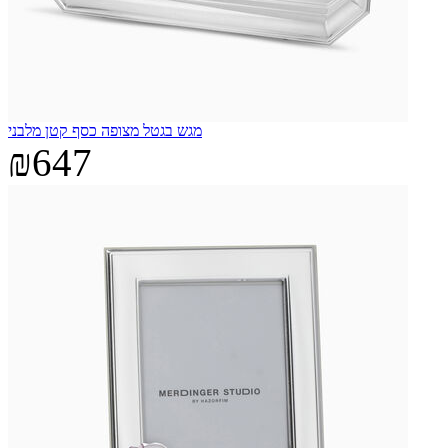
מגש בגטל מצופה כסף קטן מלבני
₪647