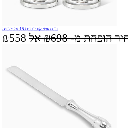
זוג פמוטי קורינתיים 15סמ מצופה
יר הופחת מ-
₪698
אל
₪558