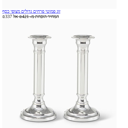
זוג פמוטי פרחים גדולים מצופי כסף
המחיר הופחת מ-
₪421
אל
₪337