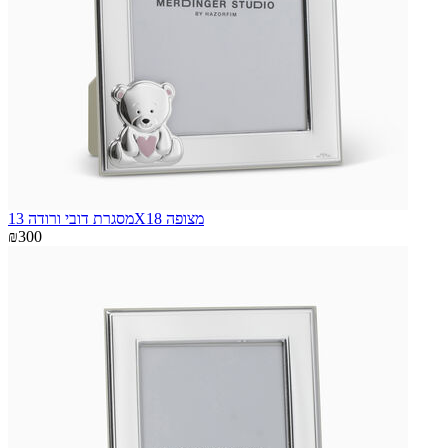
מסגרת דובי ורודה 13X18 מצופה
₪300