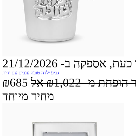
עת, אספקה ב- 21/12/2026
גביע ילדה טובה ענבים עם ידית
 הופחת מ-
₪1,022
אל
₪685
מחיר מיוחד