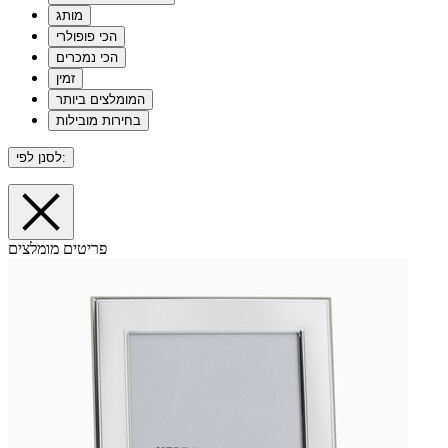
מותג
הכי פופולרי
הכי נמכרים
זמין
המומלצים ביותר
בחירות מובילות
לסנן לפי:
פריטים מומלצים