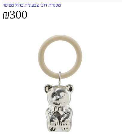
מסגרת דובי צבעונית כחול מצופה
₪300