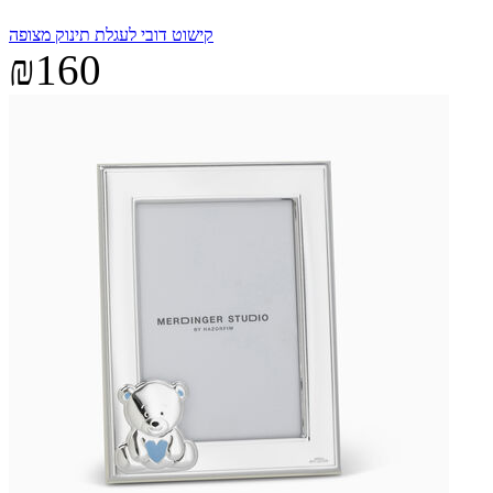
קישוט דובי לעגלת תינוק מצופה
₪160