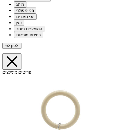
מותג
הכי פופולרי
הכי נמכרים
זמין
המומלצים ביותר
בחירות מובילות
לסנן לפי:
פריטים מומלצים