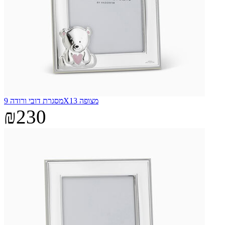
מסגרת דובי ורודה 9X13 מצופה
₪230