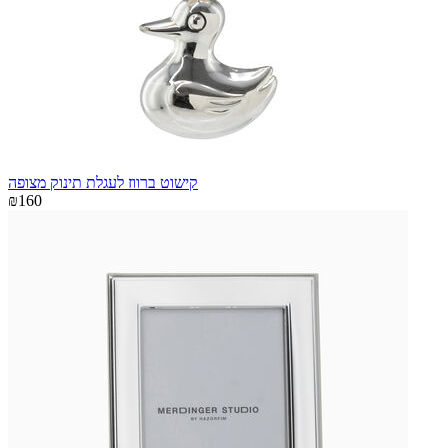
קישוט ברווז לעגלת תינוק מצופה
₪160