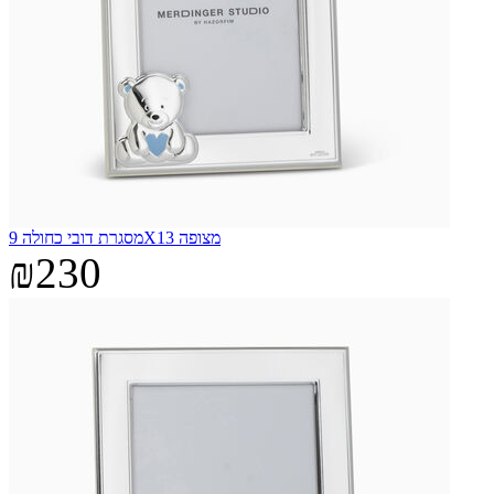
מסגרת דובי כחולה 9X13 מצופה
₪230