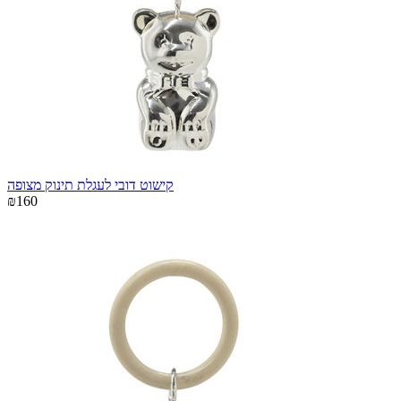
קישוט דובי לעגלת תינוק מצופה
₪160