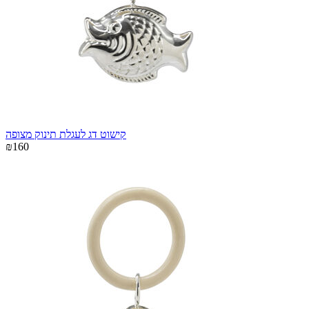
קישוט דג לעגלת תינוק מצופה
₪160