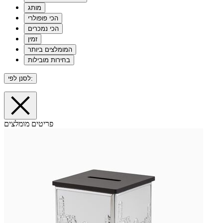
מותג
הכי פופולרי
הכי נמכרים
זמין
המומלצים ביותר
בחירות מובילות
לסנן לפי:
פריטים מומלצים