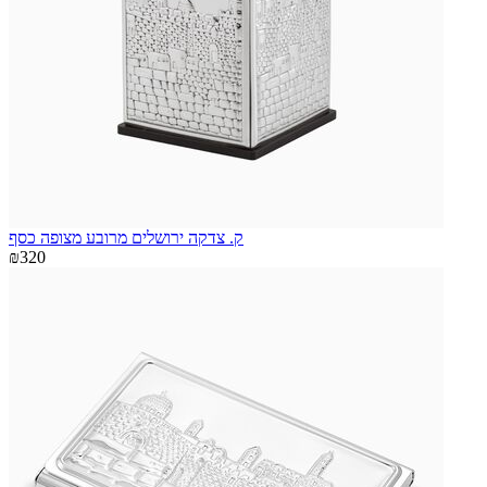
ק. צדקה ירושלים מרובע מצופה כסף
₪320