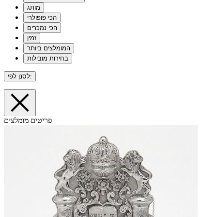
מותג
הכי פופולרי
הכי נמכרים
זמין
המומלצים ביותר
בחירות מובילות
לסנן לפי:
פריטים מומלצים