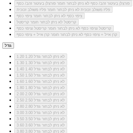
פורצלן בעיטור זהב/ כסף
לא ניתן לבחור חומר פורצלן בעיטור זהב/ כסף
פליז משולב זכוכית
לא ניתן לבחור חומר פליז משולב זכוכית
ציפוי כסף
לא ניתן לבחור חומר ציפוי כסף
קריסטל
לא ניתן לבחור חומר קריסטל
קריסטל וציפוי כסף
לא ניתן לבחור חומר קריסטל וציפוי כסף
קרן אייל + ציפוי כסף
לא ניתן לבחור חומר קרן אייל + ציפוי כסף
גודל
לא ניתן לבחור גודל 1.20
1.20
לא ניתן לבחור גודל 1.30
1.30
לא ניתן לבחור גודל 1.40
1.40
לא ניתן לבחור גודל 1.50
1.50
לא ניתן לבחור גודל 1.60
1.60
לא ניתן לבחור גודל 1.80
1.80
לא ניתן לבחור גודל 2.00
2.00
לא ניתן לבחור גודל 2.50
2.50
לא ניתן לבחור גודל 2.80
2.80
לא ניתן לבחור גודל 3.00
3.00
לא ניתן לבחור גודל 3.50
3.50
לא ניתן לבחור גודל 3.60
3.60
לא ניתן לבחור גודל 3.80
3.80