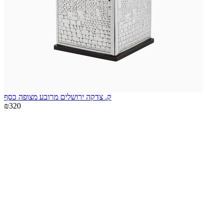
ק. צדקה ירושלים מרובע מצופה כסף
₪320