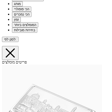
מותג
הכי פופולרי
הכי נמכרים
זמין
המומלצים ביותר
בחירות מובילות
לסנן לפי:
פריטים מומלצים