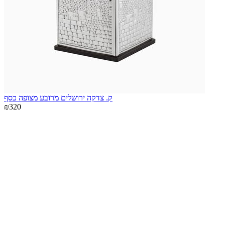
ק. צדקה ירושלים מרובע מצופה כסף
₪320