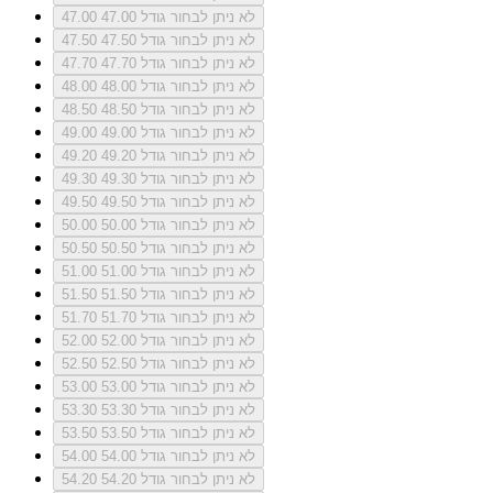
לא ניתן לבחור גודל 47.00
47.00
לא ניתן לבחור גודל 47.50
47.50
לא ניתן לבחור גודל 47.70
47.70
לא ניתן לבחור גודל 48.00
48.00
לא ניתן לבחור גודל 48.50
48.50
לא ניתן לבחור גודל 49.00
49.00
לא ניתן לבחור גודל 49.20
49.20
לא ניתן לבחור גודל 49.30
49.30
לא ניתן לבחור גודל 49.50
49.50
לא ניתן לבחור גודל 50.00
50.00
לא ניתן לבחור גודל 50.50
50.50
לא ניתן לבחור גודל 51.00
51.00
לא ניתן לבחור גודל 51.50
51.50
לא ניתן לבחור גודל 51.70
51.70
לא ניתן לבחור גודל 52.00
52.00
לא ניתן לבחור גודל 52.50
52.50
לא ניתן לבחור גודל 53.00
53.00
לא ניתן לבחור גודל 53.30
53.30
לא ניתן לבחור גודל 53.50
53.50
לא ניתן לבחור גודל 54.00
54.00
לא ניתן לבחור גודל 54.20
54.20