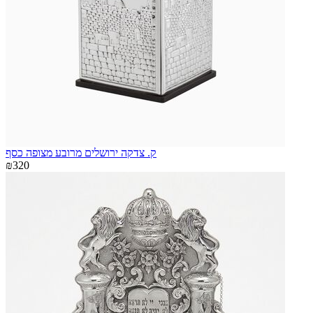
ק. צדקה ירושלים מרובע מצופה כסף
₪320