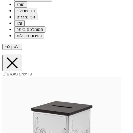
מותג
הכי פופולרי
הכי נמכרים
זמין
המומלצים ביותר
בחירות מובילות
לסנן לפי:
פריטים מומלצים