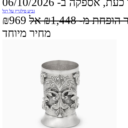
עת, אספקה ב- 06/10/2026
גביע פילגרין על רגל
 הופחת מ-
₪1,448
אל
₪969
מחיר מיוחד