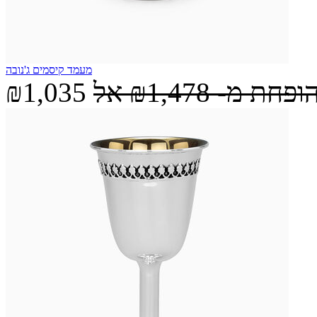
מעמד קיסמים ג'נובה
הופחת מ-
₪1,478
אל
₪1,035