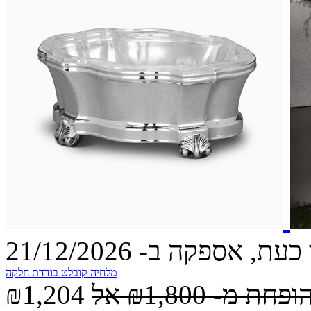
עת, אספקה ב- 21/12/2026
מלחיה קובלט בודדת חלקה
הופחת מ-
₪1,800
אל
₪1,204