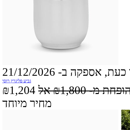
עת, אספקה ב- 21/12/2026
גביע פליגרין רוסי
הופחת מ-
₪1,800
אל
₪1,204
מחיר מיוחד