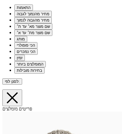
התאמות
מחיר מהנמוך לגבוה
מחיר מהגבוה לנמוך
שם מוצר מא׳ עד ת׳
שם מוצר מת׳ עד א׳
מותג
הכי פופולרי
הכי נמכרים
זמין
המומלצים ביותר
בחירות מובילות
לסנן לפי:
פריטים מומלצים