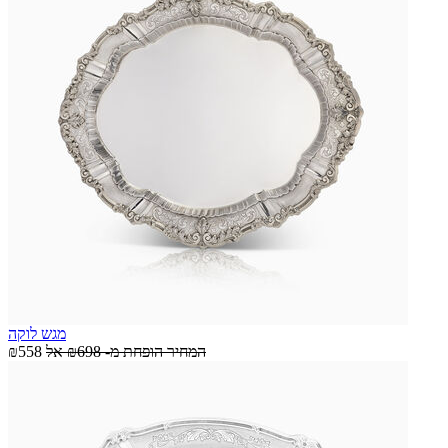
מגש לוקה
המחיר הופחת מ-
₪698
אל
₪558