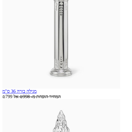
מגילה בורה 36 ס"מ
המחיר הופחת מ-
₪998
אל
₪799