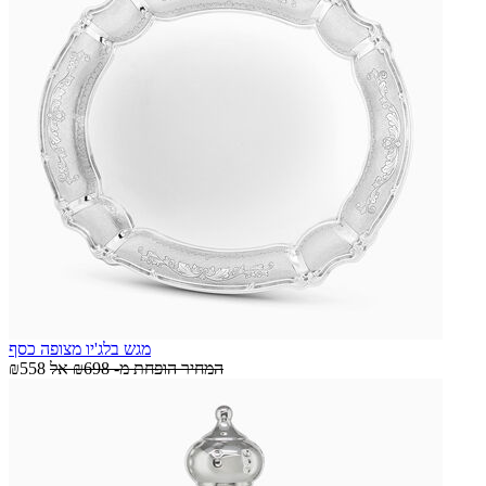
מגש בלג'יו מצופה כסף
המחיר הופחת מ-
₪698
אל
₪558