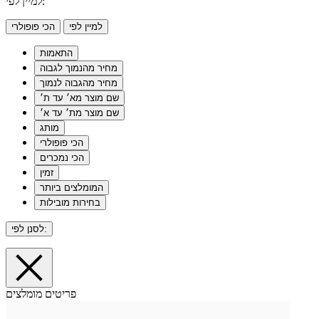
למיין לפי:
למיין לפי
הכי פופולרי
התאמות
מחיר מהנמוך לגבוה
מחיר מהגבוה לנמוך
שם מוצר מא׳ עד ת׳
שם מוצר מת׳ עד א׳
מותג
הכי פופולרי
הכי נמכרים
זמין
המומלצים ביותר
בחירות מובילות
לסנן לפי:
פריטים מומלצים