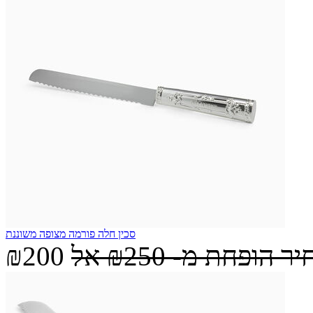
סכין חלה פורמה מצופה משוננת
יר הופחת מ-
₪250
אל
₪200