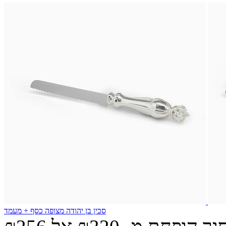
סכין בן יהודה מצופה כסף + מעמד