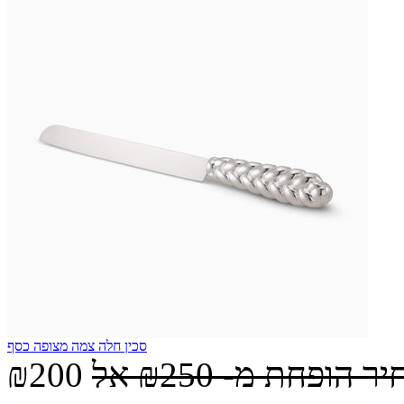
סכין חלה צמה מצופה כסף
יר הופחת מ-
₪250
אל
₪200