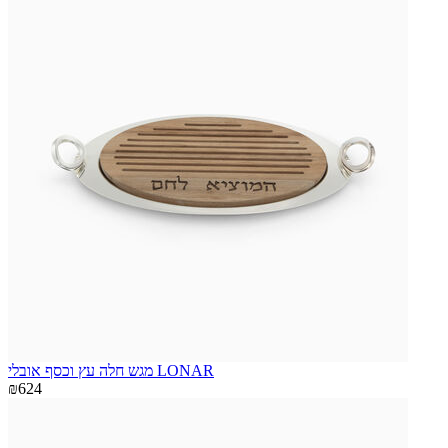
מגש חלה עץ וכסף אובלי LONAR
₪624