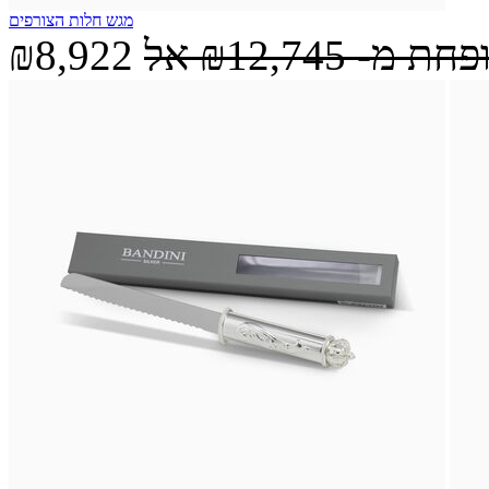
מגש חלות הצורפים
ופחת מ-
₪12,745
אל
₪8,922