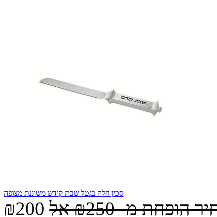
סכין חלה בגטל שבת קודש משוננת מצופה
יר הופחת מ-
₪250
אל
₪200