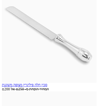
סכין חלה פיליגרין מצופה משוננת
המחיר הופחת מ-
₪250
אל
₪200