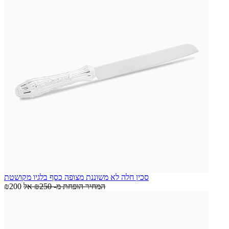
סכין חלה לא משוננת מצופה כסף בלגיו מקושטת
המחיר הופחת מ-
₪250
אל
₪200