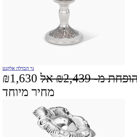
נר הבדלה אלקנט
הופחת מ-
₪2,439
אל
₪1,630
מחיר מיוחד