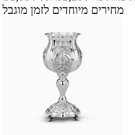
מחירים מיוחדים לזמן מוגבל