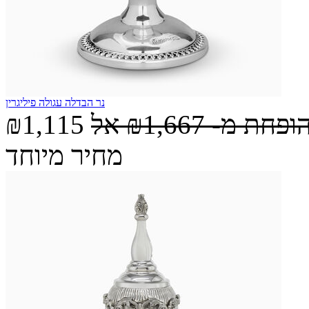
נר הבדלה עגולה פיליגרין
הופחת מ-
₪1,667
אל
₪1,115
מחיר מיוחד