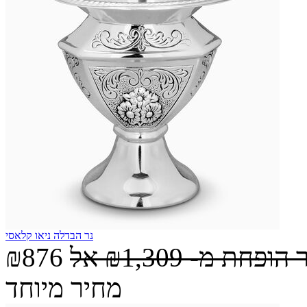
נר הבדלה ניאו קלאסי
 הופחת מ-
₪1,309
אל
₪876
מחיר מיוחד