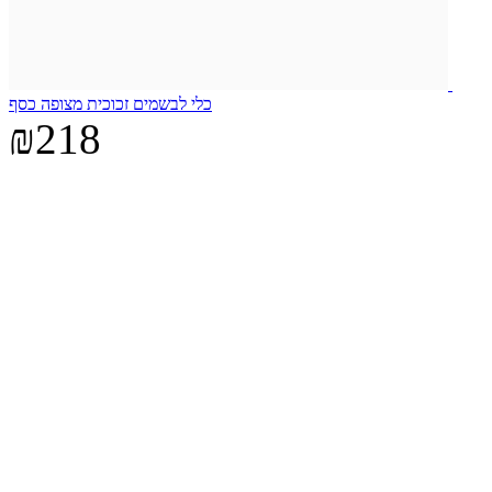
כלי לבשמים זכוכית מצופה כסף
₪218