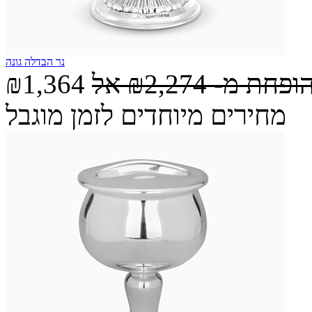
נר הבדלה גונה
הופחת מ-
₪2,274
אל
₪1,364
מחירים מיוחדים לזמן מוגבל