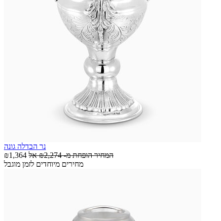
נר הבדלה גונה
המחיר הופחת מ-
₪2,274
אל
₪1,364
מחירים מיוחדים לזמן מוגבל