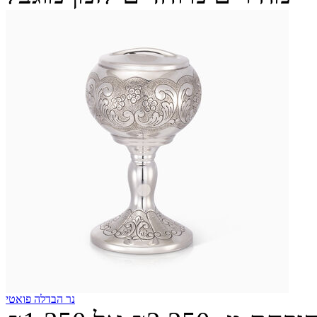
נר הבדלה פואטי