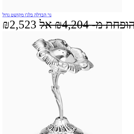
נר הבדלה בלג'ו מקושט גדול
הופחת מ-
₪4,204
אל
₪2,523