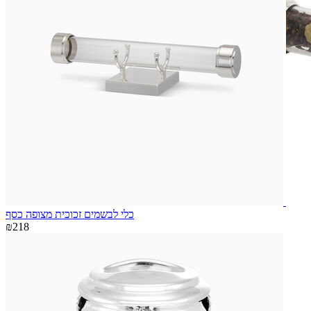
כלי לבשמים זכוכית מצופה כסף
₪218