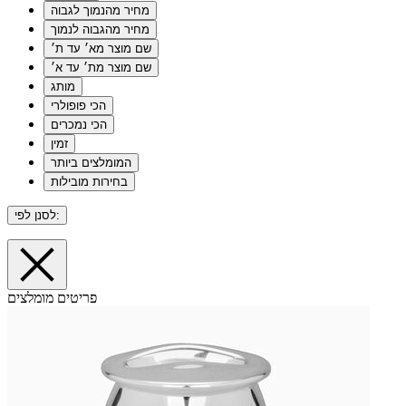
מחיר מהנמוך לגבוה
מחיר מהגבוה לנמוך
שם מוצר מא׳ עד ת׳
שם מוצר מת׳ עד א׳
מותג
הכי פופולרי
הכי נמכרים
זמין
המומלצים ביותר
בחירות מובילות
לסנן לפי:
פריטים מומלצים