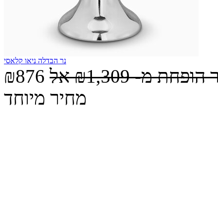
נר הבדלה ניאו קלאסי
 הופחת מ-
₪1,309
אל
₪876
מחיר מיוחד