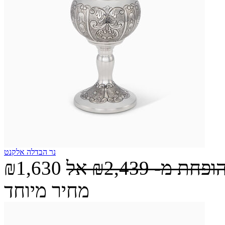
נר הבדלה אלקנט
הופחת מ-
₪2,439
אל
₪1,630
מחיר מיוחד