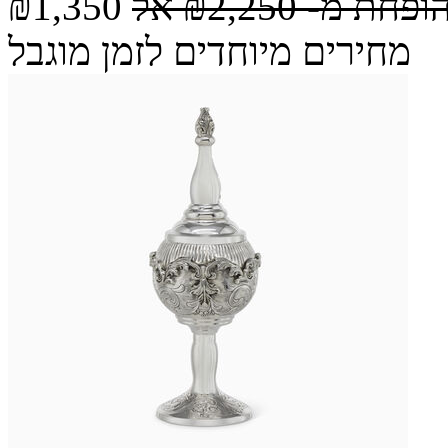
הופחת מ-
₪2,250
אל
₪1,350
מחירים מיוחדים לזמן מוגבל