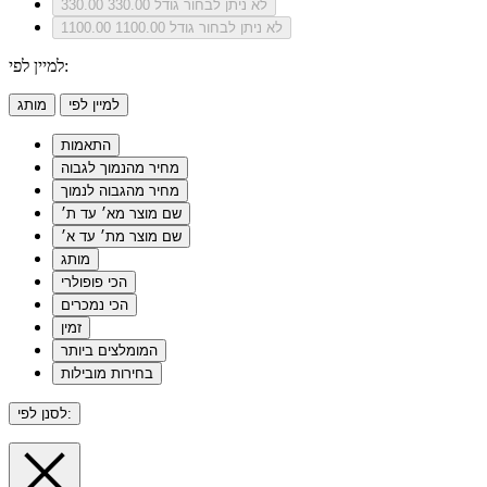
לא ניתן לבחור גודל 330.00
330.00
לא ניתן לבחור גודל 1100.00
1100.00
למיין לפי:
למיין לפי
מותג
התאמות
מחיר מהנמוך לגבוה
מחיר מהגבוה לנמוך
שם מוצר מא׳ עד ת׳
שם מוצר מת׳ עד א׳
מותג
הכי פופולרי
הכי נמכרים
זמין
המומלצים ביותר
בחירות מובילות
לסנן לפי: