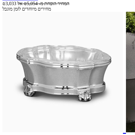
המחיר הופחת מ-
₪5,054
אל
₪3,033
מחירים מיוחדים לזמן מוגבל