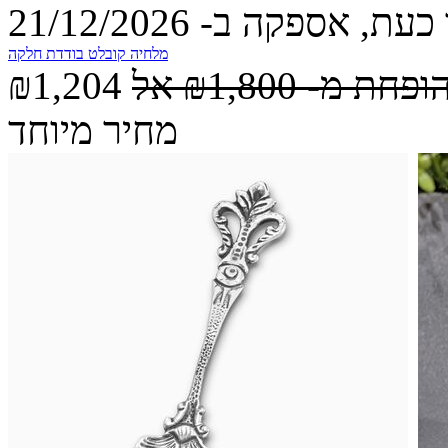
עת, אספקה ב- 21/12/2026
מלחיה קובלט בודדת חלקה
הופחת מ-
₪1,800
אל
₪1,204
מחיר מיוחד