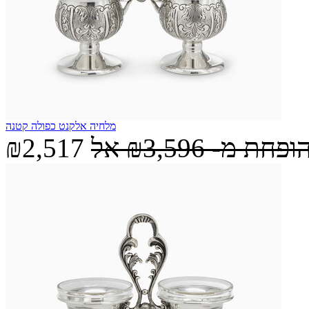
מלחיה אלקנט כפולה קטנה
הופחת מ-
₪3,596
אל
₪2,517