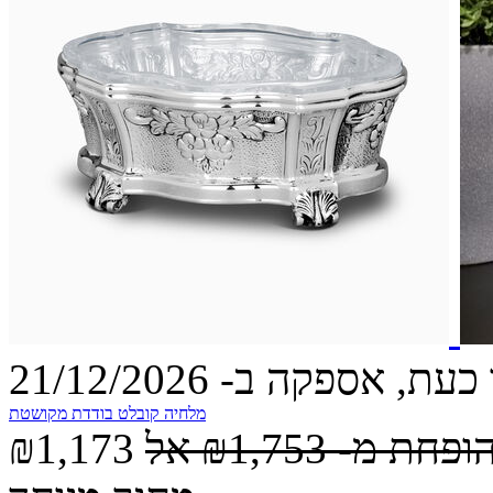
עת, אספקה ב- 21/12/2026
מלחיה קובלט בודדת מקושטת
הופחת מ-
₪1,753
אל
₪1,173