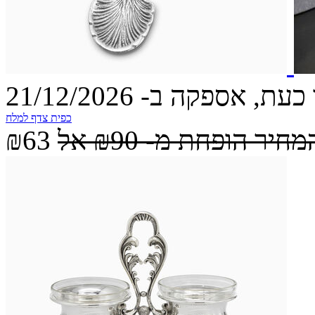
עת, אספקה ב- 21/12/2026
כפית צדף למלח
מחיר הופחת מ-
₪90
אל
₪63