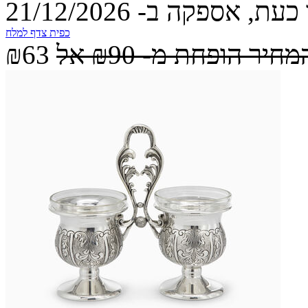
עת, אספקה ב- 21/12/2026
כפית צדף למלח
מחיר הופחת מ-
₪90
אל
₪63