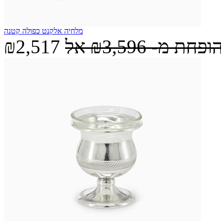
מלחיה אלקנט כפולה קטנה
הופחת מ-
₪3,596
אל
₪2,517