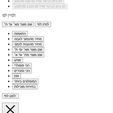
לא ניתן לבחור גודל 330.00
330.00
לא ניתן לבחור גודל 1100.00
1100.00
למיין לפי:
למיין לפי
שם מוצר מא׳ עד ת׳
התאמות
מחיר מהנמוך לגבוה
מחיר מהגבוה לנמוך
שם מוצר מא׳ עד ת׳
שם מוצר מת׳ עד א׳
מותג
הכי פופולרי
הכי נמכרים
זמין
המומלצים ביותר
בחירות מובילות
לסנן לפי: