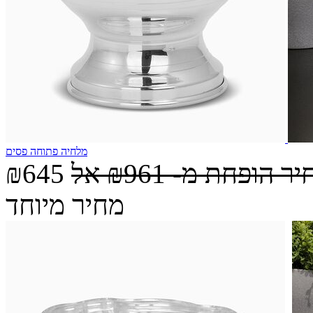
מלחיה פתוחה פסים
יר הופחת מ-
₪961
אל
₪645
מחיר מיוחד