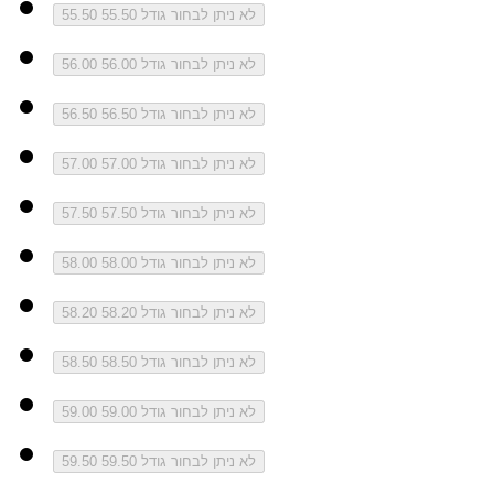
לא ניתן לבחור גודל 55.50
55.50
לא ניתן לבחור גודל 56.00
56.00
לא ניתן לבחור גודל 56.50
56.50
לא ניתן לבחור גודל 57.00
57.00
לא ניתן לבחור גודל 57.50
57.50
לא ניתן לבחור גודל 58.00
58.00
לא ניתן לבחור גודל 58.20
58.20
לא ניתן לבחור גודל 58.50
58.50
לא ניתן לבחור גודל 59.00
59.00
לא ניתן לבחור גודל 59.50
59.50