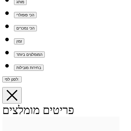
מותג
הכי פופולרי
הכי נמכרים
זמין
המומלצים ביותר
בחירות מובילות
לסנן לפי:
פריטים מומלצים