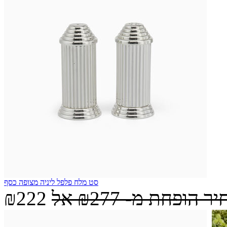
סט מלח פלפל ליניה מצופה כסף
יר הופחת מ-
₪277
אל
₪222