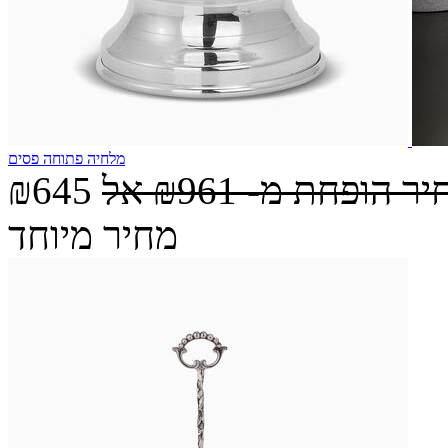
מלחיה פתוחה פסים
יר הופחת מ-
₪961
אל
₪645
מחיר מיוחד