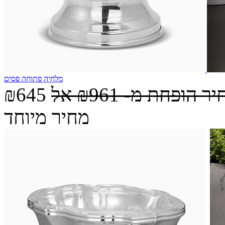
מלחיה פתוחה פסים
יר הופחת מ-
₪961
אל
₪645
מחיר מיוחד