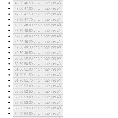
לא ניתן לבחור גודל 46.50
46.50
לא ניתן לבחור גודל 47.00
47.00
לא ניתן לבחור גודל 47.50
47.50
לא ניתן לבחור גודל 47.70
47.70
לא ניתן לבחור גודל 48.00
48.00
לא ניתן לבחור גודל 48.50
48.50
לא ניתן לבחור גודל 49.00
49.00
לא ניתן לבחור גודל 49.20
49.20
לא ניתן לבחור גודל 49.30
49.30
לא ניתן לבחור גודל 49.50
49.50
לא ניתן לבחור גודל 50.00
50.00
לא ניתן לבחור גודל 50.50
50.50
לא ניתן לבחור גודל 51.00
51.00
לא ניתן לבחור גודל 51.50
51.50
לא ניתן לבחור גודל 51.70
51.70
לא ניתן לבחור גודל 52.00
52.00
לא ניתן לבחור גודל 52.50
52.50
לא ניתן לבחור גודל 53.00
53.00
לא ניתן לבחור גודל 53.30
53.30
לא ניתן לבחור גודל 53.50
53.50
לא ניתן לבחור גודל 54.00
54.00