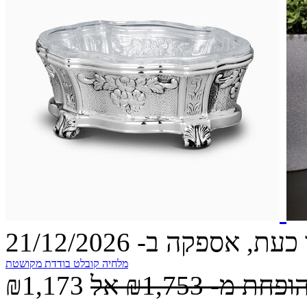
עת, אספקה ב- 21/12/2026
מלחיה קובלט בודדת מקושטת
הופחת מ-
₪1,753
אל
₪1,173