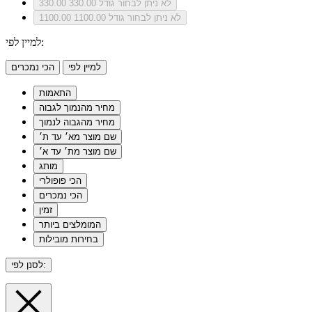
לא ניתן לבחור גודל 330.00
330.00
לא ניתן לבחור גודל 1100.00
1100.00
למיין לפי:
למיין לפי
הכי נמכרים
התאמות
מחיר מהנמוך לגבוה
מחיר מהגבוה לנמוך
שם מוצר מא׳ עד ת׳
שם מוצר מת׳ עד א׳
מותג
הכי פופולרי
הכי נמכרים
זמין
המומלצים ביותר
בחירות מובילות
לסנן לפי: