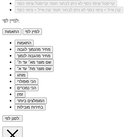
קריסטל וציפוי כסף
לא ניתן לבחור חומר קריסטל וציפוי כסף
קרן אייל + ציפוי כסף
לא ניתן לבחור חומר קרן אייל + ציפוי כסף
למיין לפי:
למיין לפי
התאמות
התאמות
מחיר מהנמוך לגבוה
מחיר מהגבוה לנמוך
שם מוצר מא׳ עד ת׳
שם מוצר מת׳ עד א׳
מותג
הכי פופולרי
הכי נמכרים
זמין
המומלצים ביותר
בחירות מובילות
לסנן לפי: