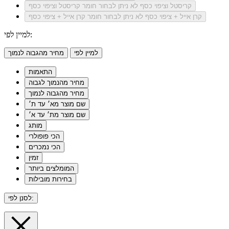
קריסטל וציפוי כסף
לא ניתן לבחור חומר קריסטל וציפוי כסף
קרן אייל + ציפוי כסף
לא ניתן לבחור חומר קרן אייל + ציפוי כסף
למיין לפי:
למיין לפי
מחיר מהגבוה לנמוך
התאמות
מחיר מהנמוך לגבוה
מחיר מהגבוה לנמוך
שם מוצר מא׳ עד ת׳
שם מוצר מת׳ עד א׳
מותג
הכי פופולרי
הכי נמכרים
זמין
המומלצים ביותר
בחירות מובילות
לסנן לפי: