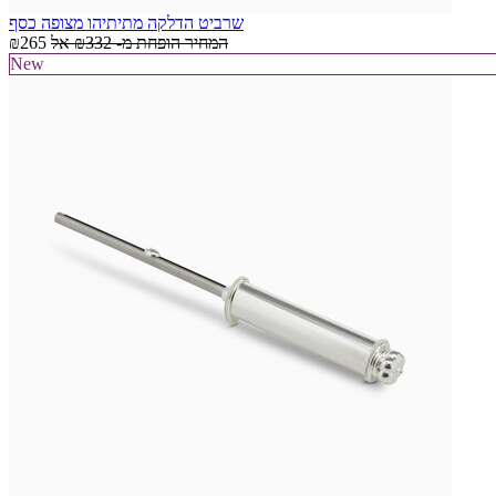
שרביט הדלקה מתיתיהו מצופה כסף
המחיר הופחת מ-
₪332
אל
₪265
New