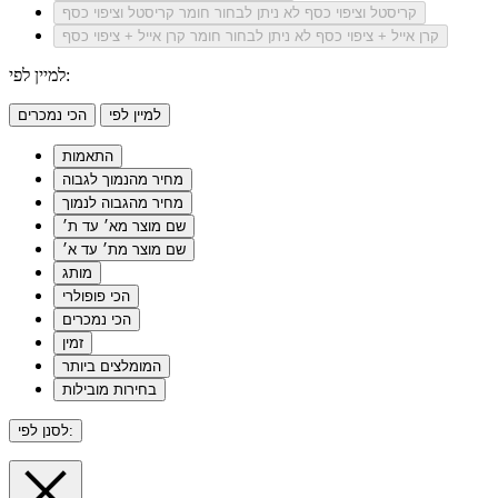
קריסטל וציפוי כסף
לא ניתן לבחור חומר קריסטל וציפוי כסף
קרן אייל + ציפוי כסף
לא ניתן לבחור חומר קרן אייל + ציפוי כסף
למיין לפי:
למיין לפי
הכי נמכרים
התאמות
מחיר מהנמוך לגבוה
מחיר מהגבוה לנמוך
שם מוצר מא׳ עד ת׳
שם מוצר מת׳ עד א׳
מותג
הכי פופולרי
הכי נמכרים
זמין
המומלצים ביותר
בחירות מובילות
לסנן לפי: