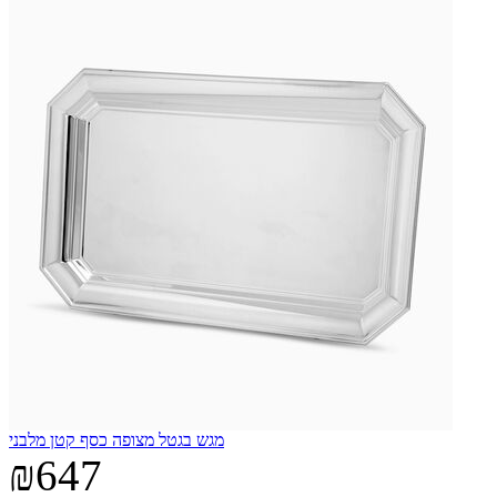
מגש בגטל מצופה כסף קטן מלבני
₪647