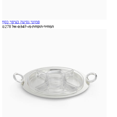
פמוטי נסיעה בציפוי כסף
המחיר הופחת מ-
₪347
אל
₪278