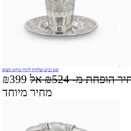
סט גביע וצלחת ליניה בוקט מצופ
יר הופחת מ-
₪524
אל
₪399
מחיר מיוחד