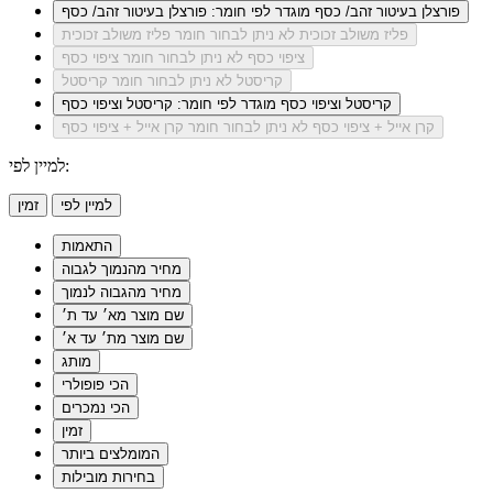
פורצלן בעיטור זהב/ כסף
מוגדר לפי חומר: פורצלן בעיטור זהב/ כסף
פליז משולב זכוכית
לא ניתן לבחור חומר פליז משולב זכוכית
ציפוי כסף
לא ניתן לבחור חומר ציפוי כסף
קריסטל
לא ניתן לבחור חומר קריסטל
קריסטל וציפוי כסף
מוגדר לפי חומר: קריסטל וציפוי כסף
קרן אייל + ציפוי כסף
לא ניתן לבחור חומר קרן אייל + ציפוי כסף
למיין לפי:
למיין לפי
זמין
התאמות
מחיר מהנמוך לגבוה
מחיר מהגבוה לנמוך
שם מוצר מא׳ עד ת׳
שם מוצר מת׳ עד א׳
מותג
הכי פופולרי
הכי נמכרים
זמין
המומלצים ביותר
בחירות מובילות