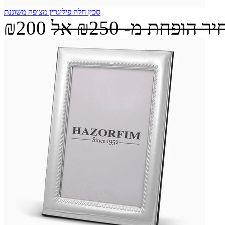
סכין חלה פיליגרין מצופה משוננת
יר הופחת מ-
₪250
אל
₪200