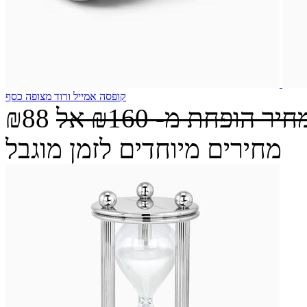
קופסה אמייל ורוד מצופה כסף
חיר הופחת מ-
₪160
אל
₪88
מחירים מיוחדים לזמן מוגבל