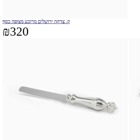
ק. צדקה ירושלים מרובע מצופה כסף
₪320