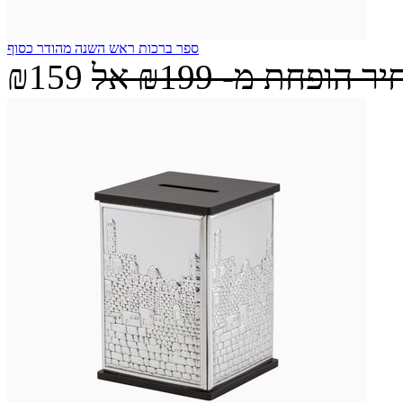
ספר ברכות ראש השנה מהודר כסוף
יר הופחת מ-
₪199
אל
₪159