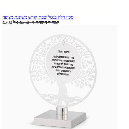
סכין חלה בגטל שבת קודש משוננת מצופה
המחיר הופחת מ-
₪250
אל
₪200