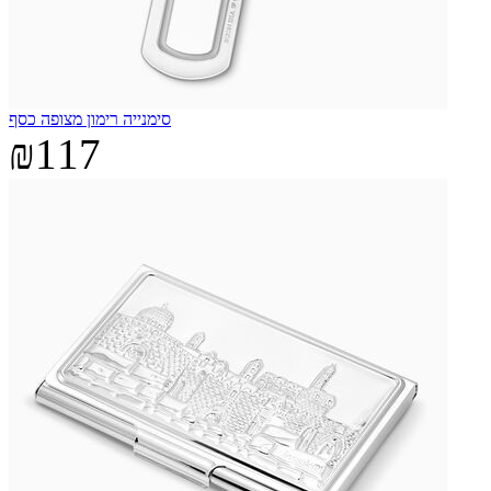
סימנייה רימון מצופה כסף
₪117