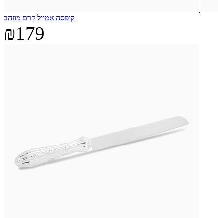
קופסה אמייל קרם מוזהב
₪179