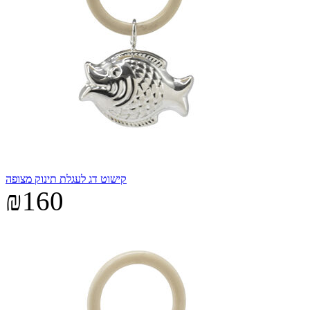
קישוט דג לעגלת תינוק מצופה
₪160