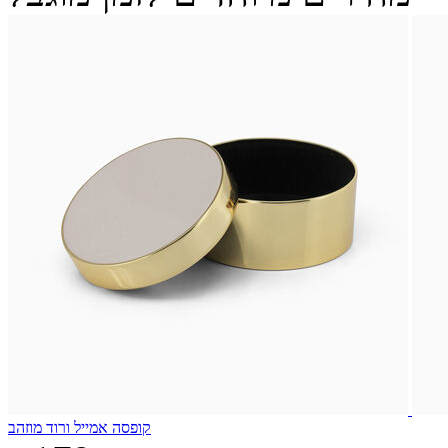
קופסה אמייל ורוד מוזהב