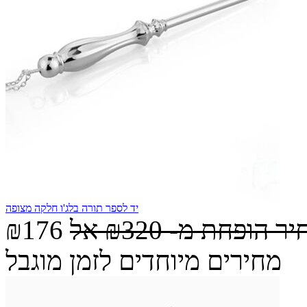
יד לספר תורה בלג'ו חלקה מצופה
יר הופחת מ-
₪320
אל
₪176
מחירים מיוחדים לזמן מוגבל