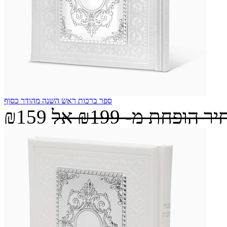
ספר ברכות ראש השנה מהודר כסוף
יר הופחת מ-
₪199
אל
₪159