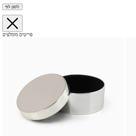
לסנן לפי:
פריטים מומלצים