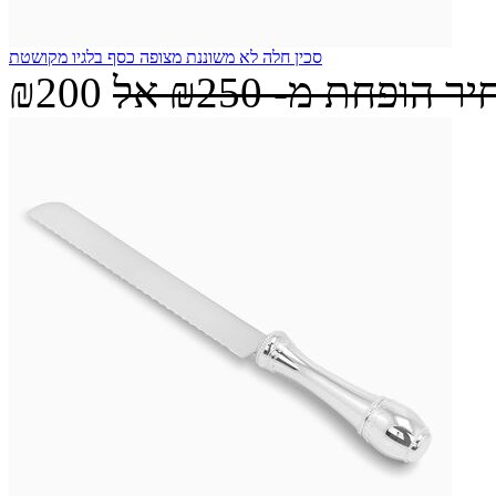
סכין חלה לא משוננת מצופה כסף בלגיו מקושטת
יר הופחת מ-
₪250
אל
₪200