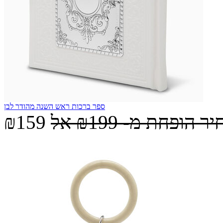
ספר ברכות ראש השנה מהודר לבן
יר הופחת מ-
₪199
אל
₪159