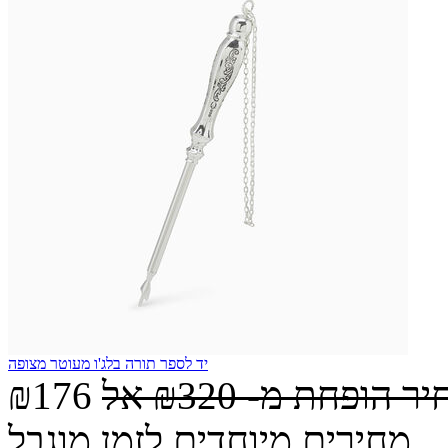
יד לספר תורה בלג'ו מעוטר מצופה
יר הופחת מ-
₪320
אל
₪176
מחירים מיוחדים לזמן מוגבל