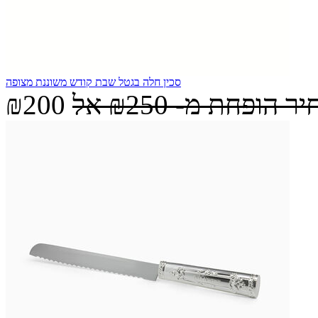
סכין חלה בגטל שבת קודש משוננת מצופה
יר הופחת מ-
₪250
אל
₪200