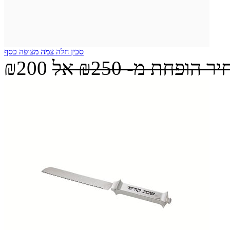
סכין חלה צמה מצופה כסף
יר הופחת מ-
₪250
אל
₪200