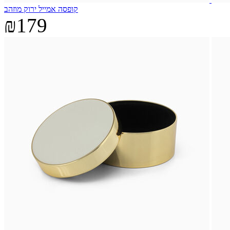
קופסה אמייל ירוק מוזהב
₪179