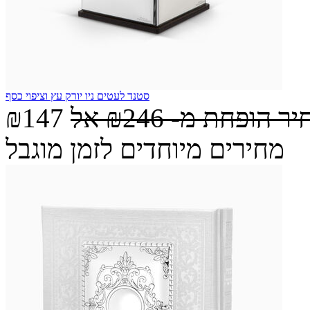
סטנד לעטים ניו יורק עץ וציפוי כסף
יר הופחת מ-
₪246
אל
₪147
מחירים מיוחדים לזמן מוגבל