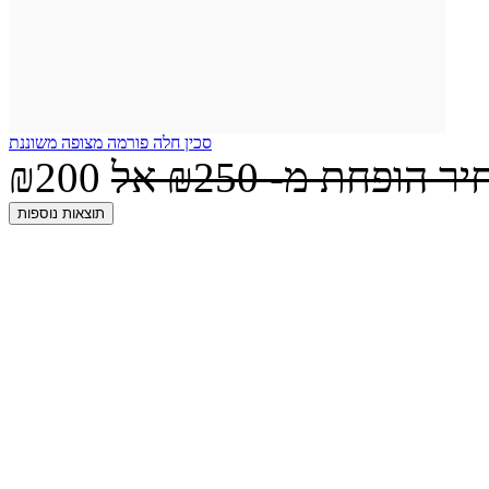
סכין חלה פורמה מצופה משוננת
יר הופחת מ-
₪250
אל
₪200
תוצאות נוספות