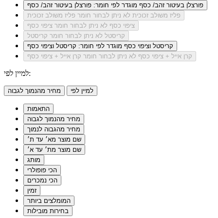
פורצלן בעיטור זהב/ כסף
מוגדר לפי חומר: פורצלן בעיטור זהב/ כסף
פליז משולב זכוכית
לא ניתן לבחור חומר פליז משולב זכוכית
ציפוי כסף
לא ניתן לבחור חומר ציפוי כסף
קריסטל
לא ניתן לבחור חומר קריסטל
קריסטל וציפוי כסף
מוגדר לפי חומר: קריסטל וציפוי כסף
קרן אייל + ציפוי כסף
לא ניתן לבחור חומר קרן אייל + ציפוי כסף
למיין לפי:
למיין לפי
מחיר מהנמוך לגבוה
התאמות
מחיר מהנמוך לגבוה
מחיר מהגבוה לנמוך
שם מוצר מא׳ עד ת׳
שם מוצר מת׳ עד א׳
מותג
הכי פופולרי
הכי נמכרים
זמין
המומלצים ביותר
בחירות מובילות