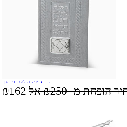
סדר הפרשת חלה פיורי כסוף
יר הופחת מ-
₪250
אל
₪162