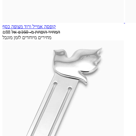
קופסה אמייל ורוד מצופה כסף
המחיר הופחת מ-
₪160
אל
₪88
מחירים מיוחדים לזמן מוגבל