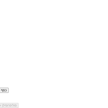
כסף סטרלינ
פוליפרופילן 