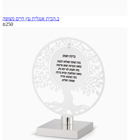
ב.הבית אנגלית עץ חיים מצופה
₪250