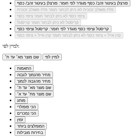
פורצלן בעיטור זהב/ כסף
מוגדר לפי חומר: פורצלן בעיטור זהב/ כסף
פליז משולב זכוכית
לא ניתן לבחור חומר פליז משולב זכוכית
ציפוי כסף
לא ניתן לבחור חומר ציפוי כסף
קריסטל
לא ניתן לבחור חומר קריסטל
קריסטל וציפוי כסף
מוגדר לפי חומר: קריסטל וציפוי כסף
קרן אייל + ציפוי כסף
לא ניתן לבחור חומר קרן אייל + ציפוי כסף
למיין לפי:
למיין לפי
שם מוצר מא׳ עד ת׳
התאמות
מחיר מהנמוך לגבוה
מחיר מהגבוה לנמוך
שם מוצר מא׳ עד ת׳
שם מוצר מת׳ עד א׳
מותג
הכי פופולרי
הכי נמכרים
זמין
המומלצים ביותר
בחירות מובילות